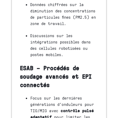
Données chiffrées sur la
diminution des concentrations
de particules fines (PM2.5) en
zone de travail.
Discussions sur les
intégrations possibles dans
des cellules robotisées ou
postes mobiles.
ESAB – Procédés de
soudage avancés et EPI
connectés
Focus sur les dernières
générations d’onduleurs pour
TIG/MIG avec
contrôle pulsé
adaptatif
pour limiter les