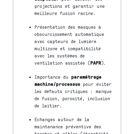
projections et garantir une
meilleure fusion racine.
Présentation des masques à
obscurcissement automatique
avec capteurs de lumière
multizone et compatibilité
avec les systèmes de
ventilation assistée (
PAPR
).
Importance du
paramétrage
machine/processus
pour éviter
les défauts critiques : manque
de fusion, porosité, inclusion
de laitier.
Échanges autour de la
maintenance préventive des
torches et câbles (étanchéité,