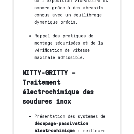
de l’exposition vibratoire et
sonore grâce à des abrasifs
conçus avec un équilibrage
dynamique précis.
Rappel des pratiques de
montage sécurisées et de la
vérification de vitesse
maximale admissible.
NITTY-GRITTY –
Traitement
électrochimique des
soudures inox
Présentation des systèmes de
décapage-passivation
électrochimique
: meilleure