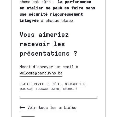
chose est sûre :
la performance
en atelier ne peut se faire sans
une sécurité rigoureusement
intégrée
à chaque étape.
Vous aimeriez
recevoir les
présentations ?
Merci d'envoyer un email à
welcome@parduyns.be
SUJETS
TRAVAIL DU MÉTAL
,
SOUDAGE TIG
,
SOUDAGE
,
SOUDAGE LASER
,
SÉCURITÉ
Voir tous les articles