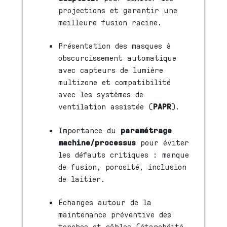
projections et garantir une
meilleure fusion racine.
Présentation des masques à
obscurcissement automatique
avec capteurs de lumière
multizone et compatibilité
avec les systèmes de
ventilation assistée (
PAPR
).
Importance du
paramétrage
machine/processus
pour éviter
les défauts critiques : manque
de fusion, porosité, inclusion
de laitier.
Échanges autour de la
maintenance préventive des
torches et câbles (étanchéité,