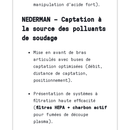
manipulation d’acide fort).
NEDERMAN – Captation à
la source des polluants
de soudage
Mise en avant de bras
articulés avec buses de
captation optimisées (débit,
distance de captation,
positionnement).
Présentation de systèmes à
filtration haute efficacité
(
filtres HEPA + charbon actif
pour fumées de découpe
plasma).