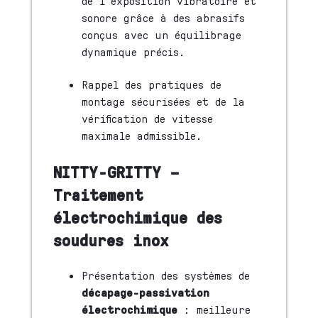
de l’exposition vibratoire et
sonore grâce à des abrasifs
conçus avec un équilibrage
dynamique précis.
Rappel des pratiques de
montage sécurisées et de la
vérification de vitesse
maximale admissible.
NITTY-GRITTY –
Traitement
électrochimique des
soudures inox
Présentation des systèmes de
décapage-passivation
électrochimique
: meilleure