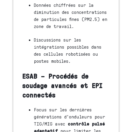
Données chiffrées sur la
diminution des concentrations
de particules fines (PM2.5) en
zone de travail.
Discussions sur les
intégrations possibles dans
des cellules robotisées ou
postes mobiles.
ESAB – Procédés de
soudage avancés et EPI
connectés
Focus sur les dernières
générations d’onduleurs pour
TIG/MIG avec
contrôle pulsé
adaptatif
pour limiter les