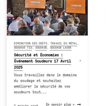
DIMINUTION DES COÛTS
,
TRAVAIL DU MÉTAL
,
SOUDAGE TIG
,
SOUDAGE
,
SOUDAGE LASER
Sécurité et Économies :
Événement Soudeurs 17 Avril
2025
Vous travaillez dans le domaine
du soudage et souhaitez
améliorer la sécurité de vos
soudeurs tout...
En savoir plus >
2 minute read