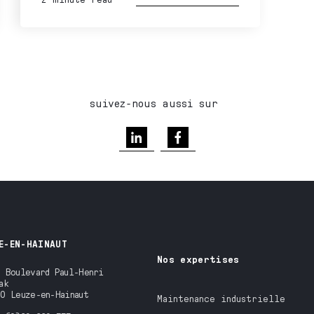
suivez-nous aussi sur
E-EN-HAINAUT
Nos expertises
 Boulevard Paul-Henri
ak
0 Leuze-en-Hainaut
Maintenance industrielle