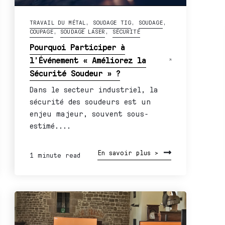
TRAVAIL DU MÉTAL
,
SOUDAGE TIG
,
SOUDAGE
,
COUPAGE
,
SOUDAGE LASER
,
SÉCURITÉ
Pourquoi Participer à
l’Événement « Améliorez la
Sécurité Soudeur » ?
Dans le secteur industriel, la
sécurité des soudeurs est un
enjeu majeur, souvent sous-
estimé....
En savoir plus >
1 minute read