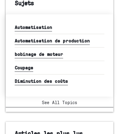
Sujets
Automatisation
Automatisation de production
bobinage de moteur
Coupage
Diminution des coûts
See All Topics
Articles les plus lus