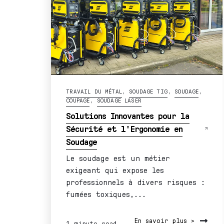
TRAVAIL DU MÉTAL
,
SOUDAGE TIG
,
SOUDAGE
,
COUPAGE
,
SOUDAGE LASER
Solutions Innovantes pour la
Sécurité et l'Ergonomie en
Soudage
Le soudage est un métier
exigeant qui expose les
professionnels à divers risques :
fumées toxiques,...
En savoir plus >
1 minute read