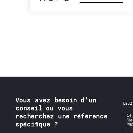
Vous avez besoin d'un
LEUZ
conseil ou vous
recherchez une référence
14,
Spa
spécifique ?
790