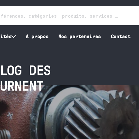
lités
À propos
Nos partenaires
Contact
LOG DES
URNENT